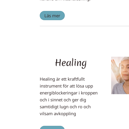
Läs mer
Healing
Healing är ett kraftfullt
instrument för att lösa upp
energiblockeringar i kroppen
och i sinnet och ger dig
samtidigt lugn och ro och
vilsam avkoppling