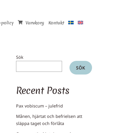
-policy
Varukorg
Kontakt
Sök
SÖK
Recent Posts
Pax vobiscum – julefrid
Månen, hjärtat och befrielsen att
släppa taget och förlåta