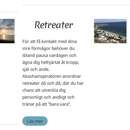
Retreater
För att få kontakt med dina
inre förmågor behöver du
ibland pausa vardagen och
ägna dig helhjärtat åt kropp,
själ och ande.
Akashainspiratören anordnar
retreater då och då, där du har
chans att utveckla dig
personligt och andligt och
tränar på att ”bara vara”.
Läs mer