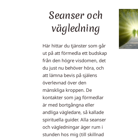
Seanser och
vägledning
Här hittar du tjänster som går
ut på att förmedla ett budskap
från den högre visdomen, det
du just nu behöver höra, och
att lämna bevis på själens
överlevnad över den
mänskliga kroppen. De
kontakter som jag förmedlar
är med bortgångna eller
andliga vägledare, så kallade
spirituella guider. Alla seanser
och vägledningar äger rum i
stunden hos mig (till skillnad