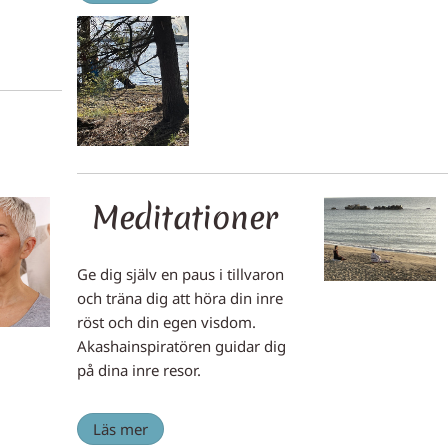
Meditationer
Ge dig själv en paus i tillvaron
och träna dig att höra din inre
röst och din egen visdom.
Akashainspiratören guidar dig
på dina inre resor.
Läs mer