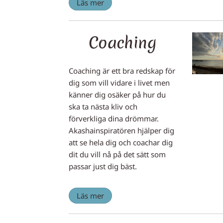
Läs mer
Coaching
Coaching är ett bra redskap för
dig som vill vidare i livet men
känner dig osäker på hur du
ska ta nästa kliv och
förverkliga dina drömmar.
Akashainspiratören hjälper dig
att se hela dig och coachar dig
dit du vill nå på det sätt som
passar just dig bäst.
Läs mer