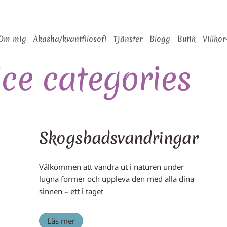
Om mig
Akasha/kvantfilosofi
Tjänster
Blogg
Butik
Villkor
ice categories
Skogsbadsvandringar
Välkommen att vandra ut i naturen under
lugna former och uppleva den med alla dina
sinnen – ett i taget
Läs mer