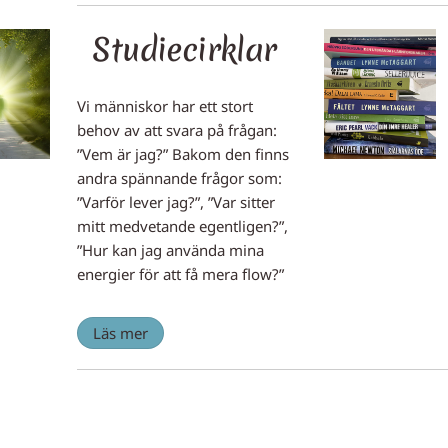
Studiecirklar
Vi människor har ett stort
behov av att svara på frågan:
”Vem är jag?” Bakom den finns
andra spännande frågor som:
”Varför lever jag?”, ”Var sitter
mitt medvetande egentligen?”,
”Hur kan jag använda mina
energier för att få mera flow?”
Läs mer