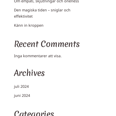
Om empati, skjutningar och oneness
Den magiska tiden – sniglar och
effektivitet
Känn in kroppen
Recent Comments
Inga kommentarer att visa.
Archives
juli 2024
juni 2024
Categories