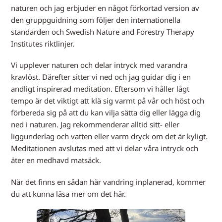
naturen och jag erbjuder en något förkortad version av
den gruppguidning som följer den internationella
standarden och Swedish Nature and Forestry Therapy
Institutes riktlinjer.
Vi upplever naturen och delar intryck med varandra
kravlöst. Därefter sitter vi ned och jag guidar dig i en
andligt inspirerad meditation. Eftersom vi håller lågt
tempo är det viktigt att klä sig varmt på vår och höst och
förbereda sig på att du kan vilja sätta dig eller lägga dig
ned i naturen. Jag rekommenderar alltid sitt- eller
liggunderlag och vatten eller varm dryck om det är kyligt.
Meditationen avslutas med att vi delar våra intryck och
äter en medhavd matsäck.
När det finns en sådan här vandring inplanerad, kommer
du att kunna läsa mer om det här.