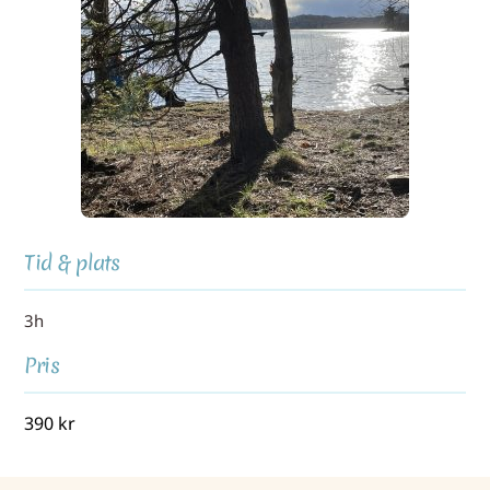
Tid & plats
3h
Pris
390
kr