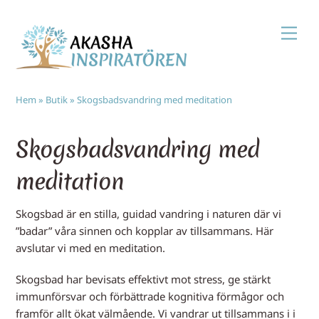
Skip
Men
to
content
Hem
»
Butik
»
Skogsbadsvandring med meditation
Skogsbadsvandring med
meditation
Skogsbad är en stilla, guidad vandring i naturen där vi
”badar” våra sinnen och kopplar av tillsammans. Här
avslutar vi med en meditation.
Skogsbad har bevisats effektivt mot stress, ge stärkt
immunförsvar och förbättrade kognitiva förmågor och
framför allt ökat välmående. Vi vandrar ut tillsammans i i