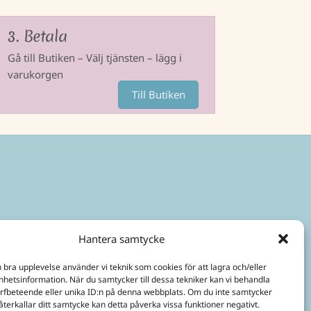
3. Betala
Gå till Butiken – Välj tjänsten – lägg i
varukorgen
Till Butiken
Hantera samtycke
n bra upplevelse använder vi teknik som cookies för att lagra och/eller
hetsinformation. När du samtycker till dessa tekniker kan vi behandla
rfbeteende eller unika ID:n på denna webbplats. Om du inte samtycker
återkallar ditt samtycke kan detta påverka vissa funktioner negativt.