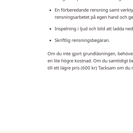
En förberedande rensning samt verkty
rensningsarbetet på egen hand och gen
Inspelning i ljud och bild att ladda ne
Skriftlig rensningsbegäran.
Om du inte gjort grundläsningen, behöver 
en lite högre kostnad. Om du samtidigt bes
till ett lägre pris (600 kr) Tacksam om du m