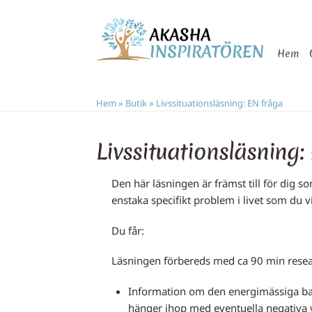
Skip
to
Hem
content
Hem
»
Butik
»
Livssituationsläsning: EN fråga
Livssituationsläsning:
Den här läsningen är främst till för dig s
enstaka specifikt problem i livet som du v
Du får:
Läsningen förbereds med ca 90 min resea
Information om den energimässiga bak
hänger ihop med eventuella negativa v