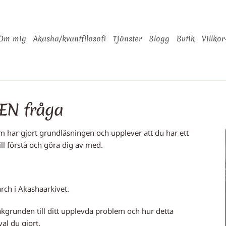
Om mig
Akasha/kvantfilosofi
Tjänster
Blogg
Butik
Villkor
 EN fråga
om har gjort grundläsningen och upplever att du har ett
ill förstå och göra dig av med.
rch i Akashaarkivet.
grunden till ditt upplevda problem och hur detta
al du gjort.