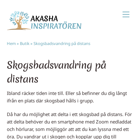
Skip
Men
to
content
Hem
»
Butik
»
Skogsbadsvandring på distans
Skogsbadsvandring på
distans
Ibland räcker tiden inte till. Eller så befinner du dig långt
ifrån en plats där skogsbad hålls i grupp.
Då har du möjlighet att delta i ett skogsbad på distans. För
att delta behöver du en smartphone med Zoom nedladdat
och hörlurar, som möjliggör att att du kan lyssna med ett
öra. Du vandrar ut i skogen och kopplar upp dig till