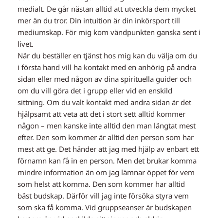
medialt. De går nästan alltid att utveckla dem mycket
mer än du tror. Din intuition är din inkörsport till
mediumskap. För mig kom vändpunkten ganska sent i
livet.
När du beställer en tjänst hos mig kan du välja om du
i första hand vill ha kontakt med en anhörig på andra
sidan eller med någon av dina spirituella guider och
om du vill göra det i grupp eller vid en enskild
sittning. Om du valt kontakt med andra sidan är det
hjälpsamt att veta att det i stort sett alltid kommer
någon – men kanske inte alltid den man längtat mest
efter. Den som kommer är alltid den person som har
mest att ge. Det händer att jag med hjälp av enbart ett
förnamn kan få in en person. Men det brukar komma
mindre information än om jag lämnar öppet för vem
som helst att komma. Den som kommer har alltid
bäst budskap. Därför vill jag inte försöka styra vem
som ska få komma. Vid gruppseanser är budskapen