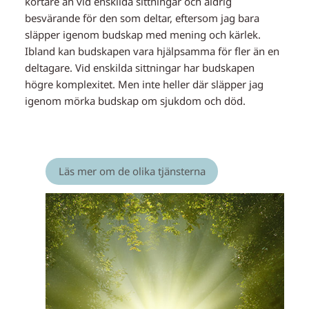
kortare än vid enskilda sittningar och aldrig
besvärande för den som deltar, eftersom jag bara
släpper igenom budskap med mening och kärlek.
Ibland kan budskapen vara hjälpsamma för fler än en
deltagare. Vid enskilda sittningar har budskapen
högre komplexitet. Men inte heller där släpper jag
igenom mörka budskap om sjukdom och död.
Läs mer om de olika tjänsterna