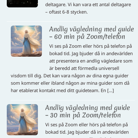
deltagare. Vi kan vara ett antal deltagare
– oftast 6-8 stycken.
Andlig vägledning med guide
– 60 min på Zoom/telefon
Vi ses på Zoom eller hörs på telefon på
bokad tid. Jag bjuder då in andevärlden
att presentera en andlig vägledare som
är beredd att förmedla universell
visdom till dig. Det kan vara någon av dina egna guider
som kommer eller ibland någon av mina guider som då
har etablerat kontakt med ditt guideteam. En […]
Andlig vägledning med guide
– 30 min på Zoom/telefon
Vi ses på Zoom eller hörs på telefon på
bokad tid. Jag bjuder då in andevärlden