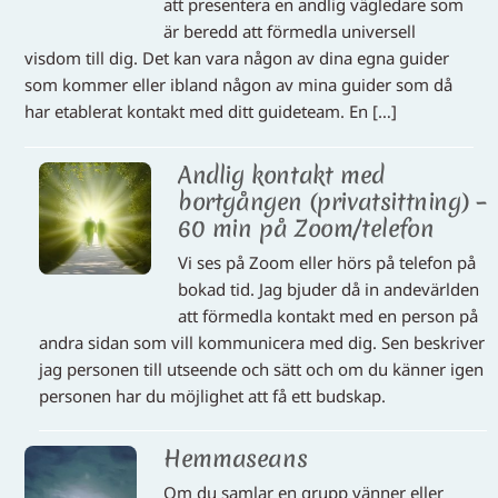
att presentera en andlig vägledare som
är beredd att förmedla universell
visdom till dig. Det kan vara någon av dina egna guider
som kommer eller ibland någon av mina guider som då
har etablerat kontakt med ditt guideteam. En […]
Andlig kontakt med
bortgången (privatsittning) –
60 min på Zoom/telefon
Vi ses på Zoom eller hörs på telefon på
bokad tid. Jag bjuder då in andevärlden
att förmedla kontakt med en person på
andra sidan som vill kommunicera med dig. Sen beskriver
jag personen till utseende och sätt och om du känner igen
personen har du möjlighet att få ett budskap.
Hemmaseans
Om du samlar en grupp vänner eller