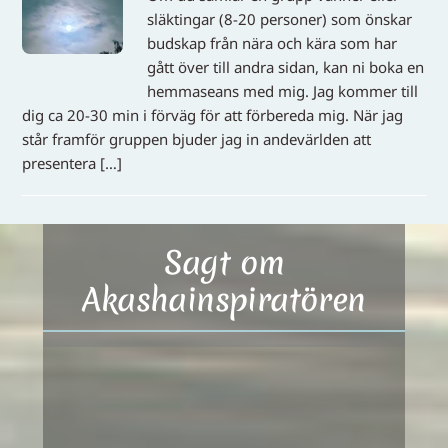
släktingar (8-20 personer) som önskar
budskap från nära och kära som har
gått över till andra sidan, kan ni boka en
hemmaseans med mig. Jag kommer till
dig ca 20-30 min i förväg för att förbereda mig. När jag
står framför gruppen bjuder jag in andevärlden att
presentera […]
Sagt om
Akashainspiratören
Privatsittningar
Sittningen med Ulrika var en så fin