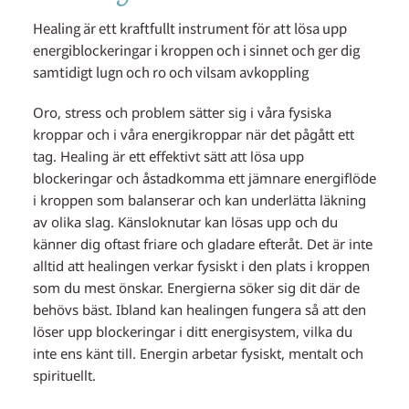
Healing är ett kraftfullt instrument för att lösa upp
energiblockeringar i kroppen och i sinnet och ger dig
samtidigt lugn och ro och vilsam avkoppling
Oro, stress och problem sätter sig i våra fysiska
kroppar och i våra energikroppar när det pågått ett
tag. Healing är ett effektivt sätt att lösa upp
blockeringar och åstadkomma ett jämnare energiflöde
i kroppen som balanserar och kan underlätta läkning
av olika slag. Känsloknutar kan lösas upp och du
känner dig oftast friare och gladare efteråt. Det är inte
alltid att healingen verkar fysiskt i den plats i kroppen
som du mest önskar. Energierna söker sig dit där de
behövs bäst. Ibland kan healingen fungera så att den
löser upp blockeringar i ditt energisystem, vilka du
inte ens känt till. Energin arbetar fysiskt, mentalt och
spirituellt.