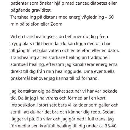
patienter som önskar hjälp med cancer, diabetes eller
pågående graviditet.
Transhealing på distans med energivägledning – 60
min på telefon eller Zoom
Vid en transhealingsession befinner du dig på en
trygg plats i ditt hem där du kan ligga ned och har
tillgång till ett glas vatten och en telefon eller en dator.
Transhealing är en starkare healing än traditionell
spirituell healing, eftersom jag kanaliserar energierna
direkt till dig från min healingguide. Dina eventuella
önskemål behöver jag känna till på förhand.
Jag kontaktar dig på önskat sätt när vi har vår bokade
tid. Då är jag i halvtrans och förmedlar i en kort
introduktion i stort sett bara vilka tider som gäller och
ser till att du har det bra och känner dig redo. Sedan
lägger vi på. Du vilar och jag går ned i full trans. Jag
förmedlar sen kraftfull healing till dig under ca 35-40