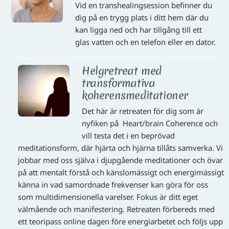
Vid en transhealingsession befinner du
dig på en trygg plats i ditt hem där du
kan ligga ned och har tillgång till ett
glas vatten och en telefon eller en dator.
Helgretreat med
transformativa
koherensmeditationer
Det här är retreaten för dig som är
nyfiken på Heart/brain Coherence och
vill testa det i en beprövad
meditationsform, där hjärta och hjärna tillåts samverka. Vi
jobbar med oss själva i djupgående meditationer och övar
på att mentalt förstå och känslomässigt och energimässigt
känna in vad samordnade frekvenser kan göra för oss
som multidimensionella varelser. Fokus är ditt eget
välmående och manifestering. Retreaten förbereds med
ett teoripass online dagen före energiarbetet och följs upp