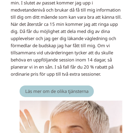
min. I slutet av passet kommer jag upp i
medvetandenivå och brukar då få till mig information
till dig om ditt mående som kan vara bra att känna till.
När det återstår ca 15 min kommer jag att ringa upp
dig. Då får du möjlighet att dela med dig av dina
upplevelser och jag ger dig läkande vägledning och
förmedlar de budskap jag har fått till mig. Om vi
tillsammans vid utvärderingen tycker att du skulle
behöva en uppföljande session inom 14 dagar, så
planerar vi in en sån. I så fall får du 20 % rabatt på
ordinarie pris för upp till två extra sessioner.
Läs mer om de olika tjänsterna