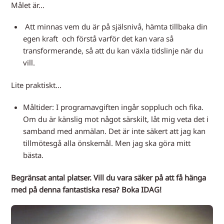
Målet är…
Att minnas vem du är på själsnivå, hämta tillbaka din
egen kraft och förstå varför det kan vara så
transformerande, så att du kan växla tidslinje när du
vill.
Lite praktiskt…
Måltider: I programavgiften ingår soppluch och fika.
Om du är känslig mot något särskilt, låt mig veta det i
samband med anmälan. Det är inte säkert att jag kan
tillmötesgå alla önskemål. Men jag ska göra mitt
bästa.
Begränsat antal platser. Vill du vara säker på att få hänga
med på denna fantastiska resa? Boka IDAG!