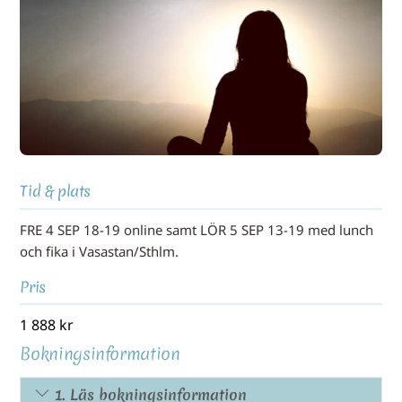
Tid & plats
FRE 4 SEP 18-19 online samt LÖR 5 SEP 13-19 med lunch
och fika i Vasastan/Sthlm.
Pris
1 888
kr
Bokningsinformation
1. Läs bokningsinformation