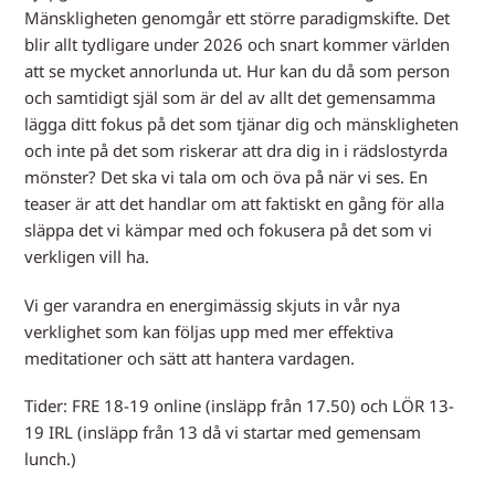
Mänskligheten genomgår ett större paradigmskifte. Det
blir allt tydligare under 2026 och snart kommer världen
att se mycket annorlunda ut. Hur kan du då som person
och samtidigt själ som är del av allt det gemensamma
lägga ditt fokus på det som tjänar dig och mänskligheten
och inte på det som riskerar att dra dig in i rädslostyrda
mönster? Det ska vi tala om och öva på när vi ses. En
teaser är att det handlar om att faktiskt en gång för alla
släppa det vi kämpar med och fokusera på det som vi
verkligen vill ha.
Vi ger varandra en energimässig skjuts in vår nya
verklighet som kan följas upp med mer effektiva
meditationer och sätt att hantera vardagen.
Tider: FRE 18-19 online (insläpp från 17.50) och LÖR 13-
19 IRL (insläpp från 13 då vi startar med gemensam
lunch.)