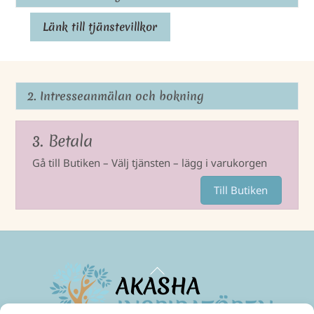
Länk till tjänstevillkor
2. Intresseanmälan och bokning
3. Betala
Gå till Butiken – Välj tjänsten – lägg i varukorgen
Till Butiken
Back
To
Top