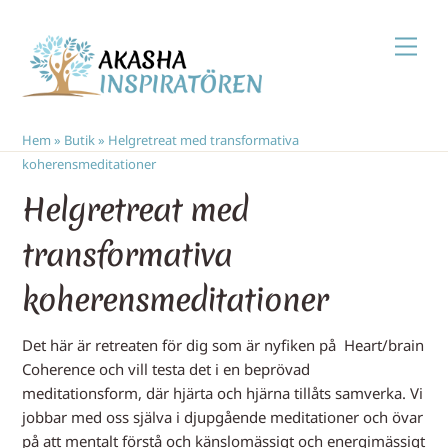
Skip
Men
to
content
Hem
»
Butik
»
Helgretreat med transformativa
koherensmeditationer
Helgretreat med
transformativa
koherensmeditationer
Det här är retreaten för dig som är nyfiken på Heart/brain
Coherence och vill testa det i en beprövad
meditationsform, där hjärta och hjärna tillåts samverka. Vi
jobbar med oss själva i djupgående meditationer och övar
på att mentalt förstå och känslomässigt och energimässigt