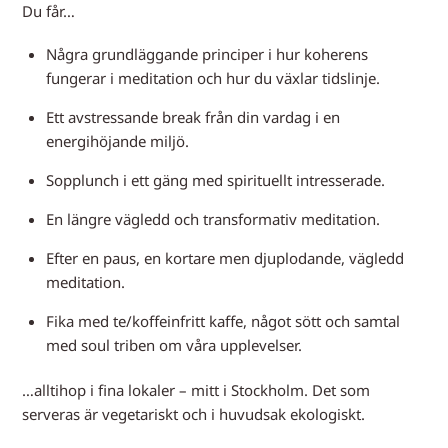
Du får…
Några grundläggande principer i hur koherens
fungerar i meditation och hur du växlar tidslinje.
Ett avstressande break från din vardag i en
energihöjande miljö.
Sopplunch i ett gäng med spirituellt intresserade.
En längre vägledd och transformativ meditation.
Efter en paus, en kortare men djuplodande, vägledd
meditation.
Fika med te/koffeinfritt kaffe, något sött och samtal
med soul triben om våra upplevelser.
…alltihop i fina lokaler – mitt i Stockholm. Det som
serveras är vegetariskt och i huvudsak ekologiskt.