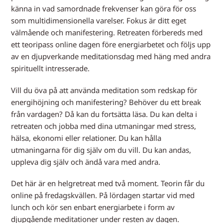
känna in vad samordnade frekvenser kan göra för oss
som multidimensionella varelser. Fokus är ditt eget
välmående och manifestering. Retreaten förbereds med
ett teoripass online dagen före energiarbetet och följs upp
av en djupverkande meditationsdag med häng med andra
spirituellt intresserade.
Vill du öva på att använda meditation som redskap för
energihöjning och manifestering? Behöver du ett break
från vardagen? Då kan du fortsätta läsa. Du kan delta i
retreaten och jobba med dina utmaningar med stress,
hälsa, ekonomi eller relationer. Du kan hålla
utmaningarna för dig själv om du vill. Du kan andas,
uppleva dig själv och ändå vara med andra.
Det här är en helgretreat med två moment. Teorin får du
online på fredagskvällen. På lördagen startar vid med
lunch och kör sen enbart energiarbete i form av
djupgående meditationer under resten av dagen.