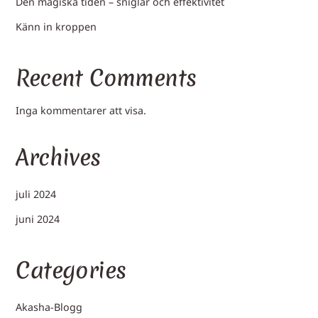
Den magiska tiden – sniglar och effektivitet
Känn in kroppen
Recent Comments
Inga kommentarer att visa.
Archives
juli 2024
juni 2024
Categories
Akasha-Blogg