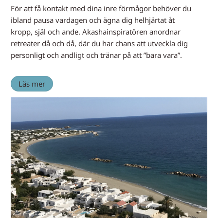
För att få kontakt med dina inre förmågor behöver du
ibland pausa vardagen och ägna dig helhjärtat åt
kropp, själ och ande. Akashainspiratören anordnar
retreater då och då, där du har chans att utveckla dig
personligt och andligt och tränar på att ”bara vara”.
Läs mer