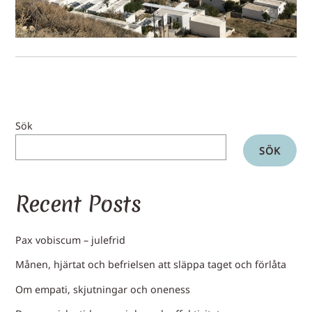
Sök
SÖK
Recent Posts
Pax vobiscum – julefrid
Månen, hjärtat och befrielsen att släppa taget och förlåta
Om empati, skjutningar och oneness