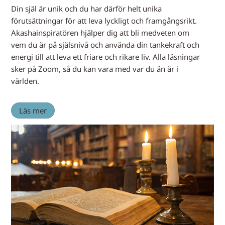
Din själ är unik och du har därför helt unika
förutsättningar för att leva lyckligt och framgångsrikt.
Akashainspiratören hjälper dig att bli medveten om
vem du är på själsnivå och använda din tankekraft och
energi till att leva ett friare och rikare liv. Alla läsningar
sker på Zoom, så du kan vara med var du än är i
världen.
Läs mer