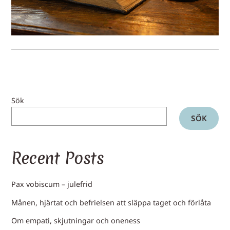
Sök
SÖK
Recent Posts
Pax vobiscum – julefrid
Månen, hjärtat och befrielsen att släppa taget och förlåta
Om empati, skjutningar och oneness