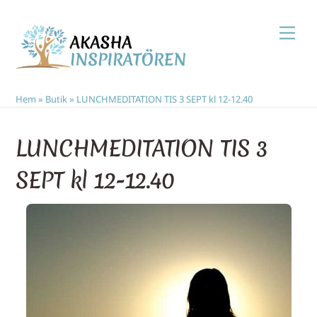
Skip
Men
to
content
Hem
»
Butik
»
LUNCHMEDITATION TIS 3 SEPT kl 12-12.40
LUNCHMEDITATION TIS 3
SEPT kl 12-12.40