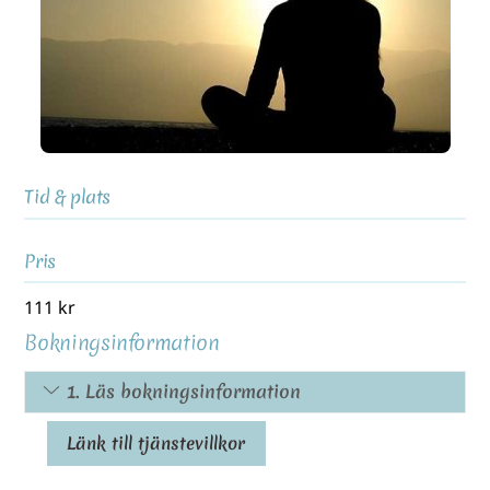
Tid & plats
Pris
111
kr
Bokningsinformation
1. Läs bokningsinformation
Länk till tjänstevillkor