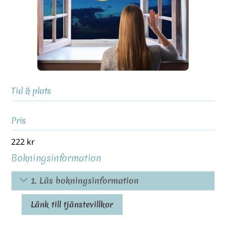
Tid & plats
Pris
222
kr
Bokningsinformation
1. Läs bokningsinformation
Länk till tjänstevillkor