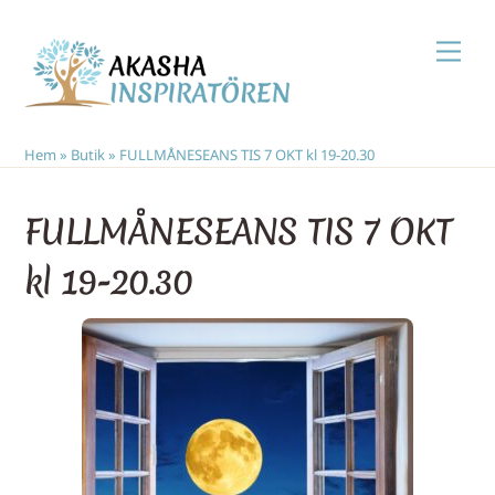
Skip
Men
to
content
Hem
»
Butik
»
FULLMÅNESEANS TIS 7 OKT kl 19-20.30
FULLMÅNESEANS TIS 7 OKT
kl 19-20.30