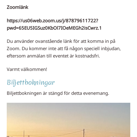
Zoomlänk
https://us06web.zoom.us/j/87879611722?
pwd=65EU5IGSuz0KbOl7IOeMEGh2isCwrz.1
Du använder ovanstående länk för att komma in på
Zoom. Du kommer inte att få någon speciell inbjudan,
eftersom anmälan till eventet är kostnadsfri.
Varmt välkommen!
Biljettbokningar
Biljettbokningen är stängd för detta evenemang.