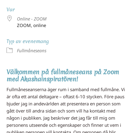
Var
Online - ZOOM
ZOOM, online
Typ av evenemang
Fullmåneseans
Välkommen på fullmåneseans på Zoom
med Akashainspiratören!
Fullmåneseanserna äger rum i samband med fullmåne. Vi
är ofta ett antal deltagare – oftast 6-10 stycken. Före paus
bjuder jag in andevärlden att presentera en person som
gått över till andra sidan och som vill ha kontakt med
någon i publiken. Jag beskriver det jag får till mig om
personens utseende och egenskaper och finner ut vem i
publiken personen vill kontakta. Om personen då blir