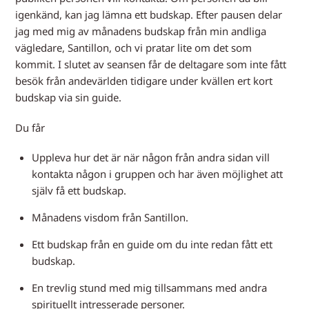
igenkänd, kan jag lämna ett budskap. Efter pausen delar
jag med mig av månadens budskap från min andliga
vägledare, Santillon, och vi pratar lite om det som
kommit. I slutet av seansen får de deltagare som inte fått
besök från andevärlden tidigare under kvällen ert kort
budskap via sin guide.
Du får
Uppleva hur det är när någon från andra sidan vill
kontakta någon i gruppen och har även möjlighet att
själv få ett budskap.
Månadens visdom från Santillon.
Ett budskap från en guide om du inte redan fått ett
budskap.
En trevlig stund med mig tillsammans med andra
spirituellt intresserade personer.