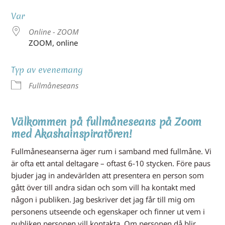
Var
Online - ZOOM
ZOOM, online
Typ av evenemang
Fullmåneseans
Välkommen på fullmåneseans på Zoom
med Akashainspiratören!
Fullmåneseanserna äger rum i samband med fullmåne. Vi
är ofta ett antal deltagare – oftast 6-10 stycken. Före paus
bjuder jag in andevärlden att presentera en person som
gått över till andra sidan och som vill ha kontakt med
någon i publiken. Jag beskriver det jag får till mig om
personens utseende och egenskaper och finner ut vem i
publiken personen vill kontakta. Om personen då blir