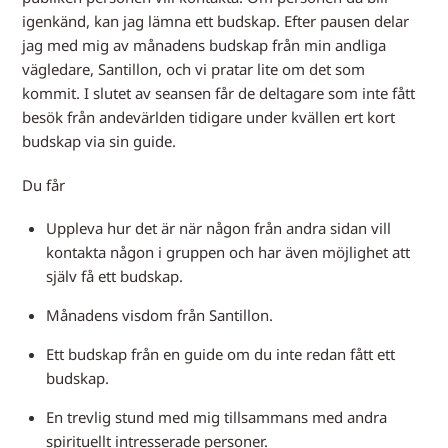
igenkänd, kan jag lämna ett budskap. Efter pausen delar
jag med mig av månadens budskap från min andliga
vägledare, Santillon, och vi pratar lite om det som
kommit. I slutet av seansen får de deltagare som inte fått
besök från andevärlden tidigare under kvällen ert kort
budskap via sin guide.
Du får
Uppleva hur det är när någon från andra sidan vill
kontakta någon i gruppen och har även möjlighet att
själv få ett budskap.
Månadens visdom från Santillon.
Ett budskap från en guide om du inte redan fått ett
budskap.
En trevlig stund med mig tillsammans med andra
spirituellt intresserade personer.