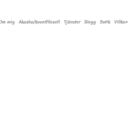
Om mig
Akasha/kvantfilosofi
Tjänster
Blogg
Butik
Villkor