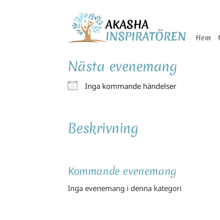
Skip
to
Hem
content
Nästa evenemang
Inga kommande händelser
Beskrivning
Kommande evenemang
Inga evenemang i denna kategori