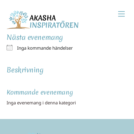
Skip
Men
to
content
Nästa evenemang
Inga kommande händelser
Beskrivning
Kommande evenemang
Inga evenemang i denna kategori
Back