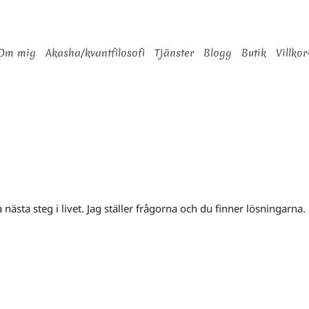
Om mig
Akasha/kvantfilosofi
Tjänster
Blogg
Butik
Villkor
 nästa steg i livet. Jag ställer frågorna och du finner lösningarna.