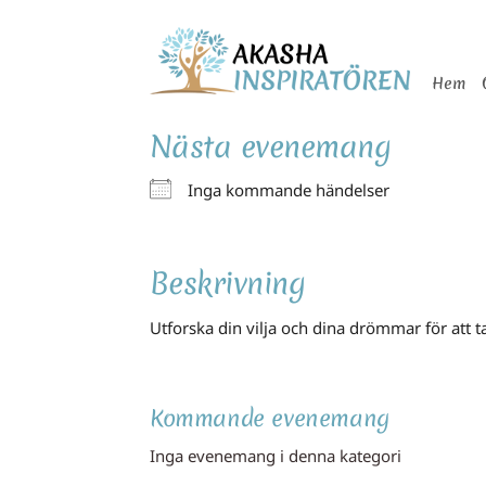
Skip
to
Hem
content
Nästa evenemang
Inga kommande händelser
Beskrivning
Utforska din vilja och dina drömmar för att ta
Kommande evenemang
Inga evenemang i denna kategori