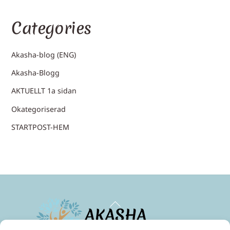
Categories
Akasha-blog (ENG)
Akasha-Blogg
AKTUELLT 1a sidan
Okategoriserad
STARTPOST-HEM
Back
To
Top