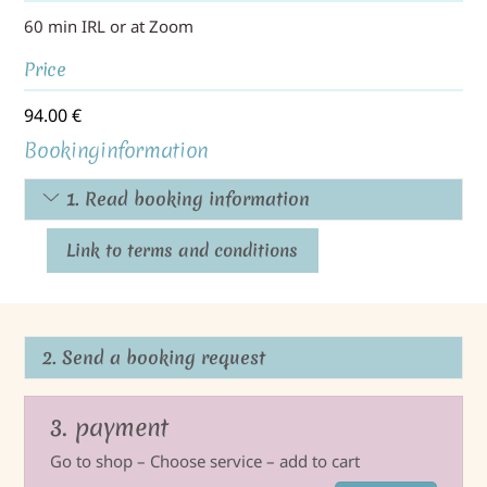
60 min IRL or at Zoom
Price
94.00
€
Bookinginformation
1. Read booking information
Link to terms and conditions
2. Send a booking request
3. payment
Go to shop – Choose service – add to cart