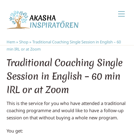
Skip
Men
to
content
Hem
»
Shop
»
Traditional Coaching Single Session in English – 60
min IRL or at Zoom
Traditional Coaching Single
Session in English – 60 min
IRL or at Zoom
This is the service for you who have attended a traditional
coaching programme and would like to have a follow-up
session on that without buying a whole new program.
You get: