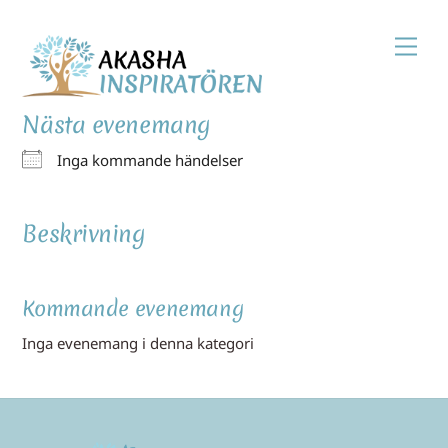
Skip
Men
to
content
Nästa evenemang
Inga kommande händelser
Beskrivning
Kommande evenemang
Inga evenemang i denna kategori
Back