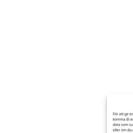
För att ge e
komma åt en
data som su
eller om du 