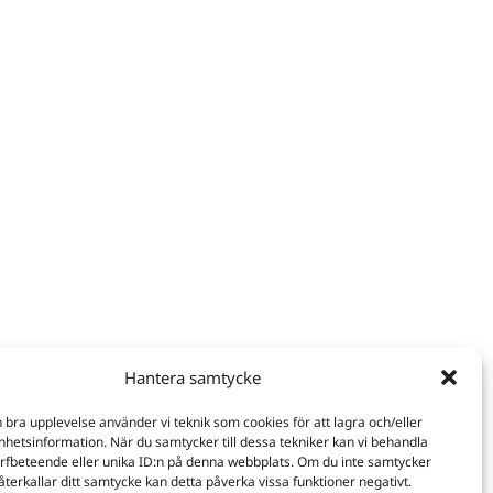
Hantera samtycke
n bra upplevelse använder vi teknik som cookies för att lagra och/eller
hetsinformation. När du samtycker till dessa tekniker kan vi behandla
rfbeteende eller unika ID:n på denna webbplats. Om du inte samtycker
återkallar ditt samtycke kan detta påverka vissa funktioner negativt.