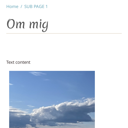
Skip
Home
/
SUB PAGE 1
to
content
Om mig
Text content