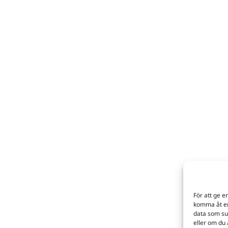
För att ge e
komma åt en
data som su
eller om du 