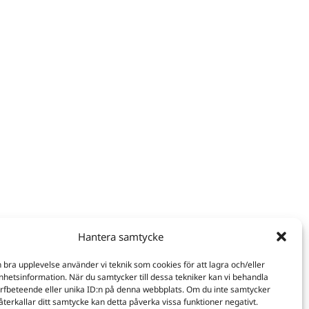
Hantera samtycke
n bra upplevelse använder vi teknik som cookies för att lagra och/eller
hetsinformation. När du samtycker till dessa tekniker kan vi behandla
rfbeteende eller unika ID:n på denna webbplats. Om du inte samtycker
återkallar ditt samtycke kan detta påverka vissa funktioner negativt.